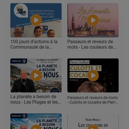
100 jours d’actions à la
Passeurs et reveurs de
Communauté de la
mots - Les couleurs de
Riviera française sous la
Valentine, Valérie
présidence d’Alexandra
Morales
Masson
La planète a besoin de
Passeurs et reveurs de mots
nous - Les Plages et les
- Culotte et cocaïne de Pierre
Guilbert,
déchets