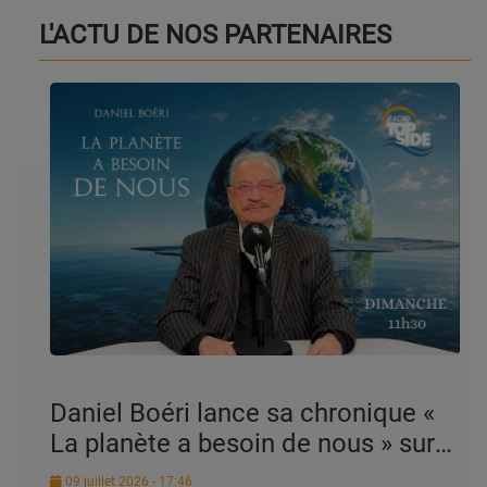
L'ACTU DE NOS PARTENAIRES
Daniel Boéri lance sa chronique «
La planète a besoin de nous » sur
Radio Top Side
09 juillet 2026 - 17:46