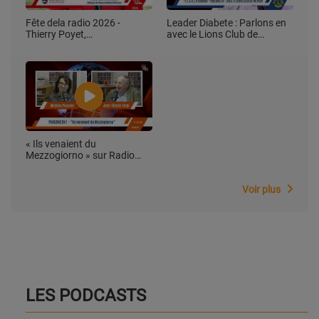
Fête dela radio 2026 -
Leader Diabete : Parlons en
Thierry Poyet,
avec le Lions Club de
Administrateur Délégué de
Menton
Monaco Média Diffusion.
« Ils venaient du
Mezzogiorno » sur Radio
Top Side
Voir plus
LES PODCASTS