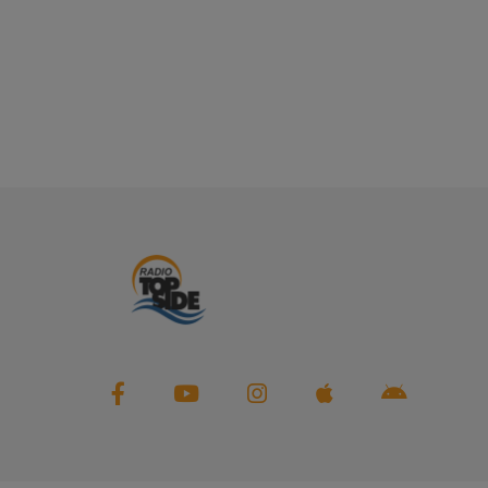
PARTENAIRES
LEURS ACTUS