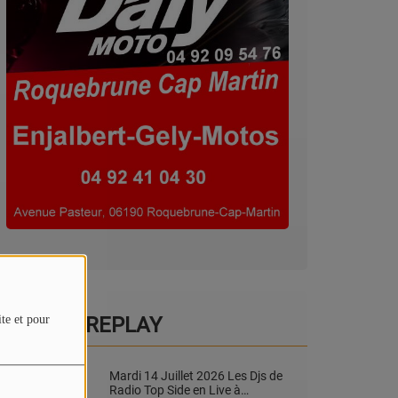
VIDÉOS REPLAY
ite et pour
Mardi 14 Juillet 2026 Les Djs de
Radio Top Side en Live à