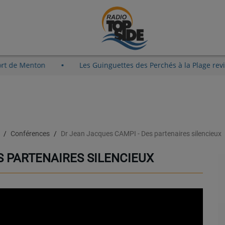
ieux-Port de Menton
Les Guinguettes des Perchés à la Pla
e
Conférences
Dr Jean Jacques CAMPI - Des partenaires silencieux
S PARTENAIRES SILENCIEUX