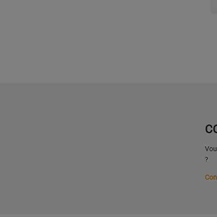
C
Vous
?
Con