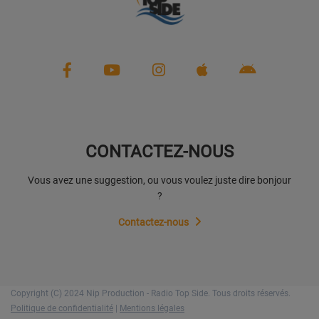
CONTACTEZ-NOUS
Vous avez une suggestion, ou vous voulez juste dire bonjour
?
Contactez-nous
Copyright (C) 2024 Nip Production - Radio Top Side. Tous droits réservés.
Politique de confidentialité
|
Mentions légales