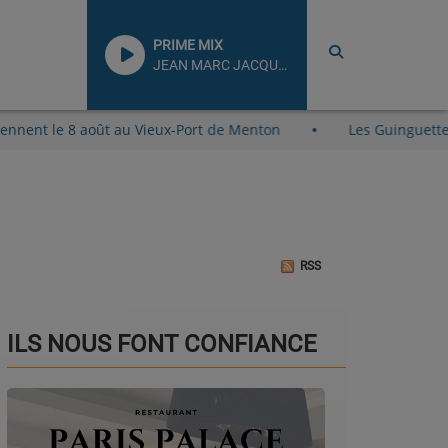
PRIME MIX
JEAN MARC JACQUES
 reviennent le 8 août au Vieux-Port de Menton
Les Guingu
RSS
ILS NOUS FONT CONFIANCE