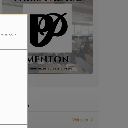
ite et pour
AGENDA
Voir plus