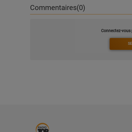
Commentaires(0)
PARTENAIRES
LEURS ACTUS
Connectez-vous p
SE