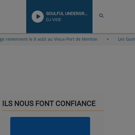
SOULFUL UNDERGROUND
DJ VIDE
a Plage reviennent le 8 août au Vieux-Port de Menton
Les
ILS NOUS FONT CONFIANCE