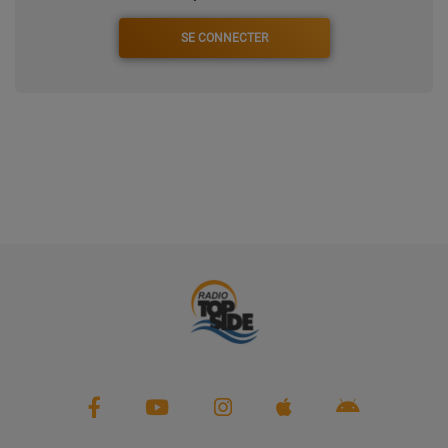
PARTENAIRES
SE CONNECTER
LEURS ACTUS