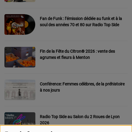
CONTACT
Fan de Funk : l’émission dédiée au funk et à la
Team Building Radio
soul des années 70 et 80 sur Radio Top Side
INFO
CÔTE D'AZUR
Fin de la Fête du Citron® 2026 : vente des
agrumes et fleurs à Menton
EVÉNEMENTS
CIRCULATION EN TEMPS RÉEL
Conférence: Femmes célèbres, de la préhistoire
HIGH-TECH
à nos jours
SPORT
SANTÉ
Radio Top Side au Salon du 2 Roues de Lyon
2026